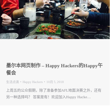
墨尔本网页制作 – Happy Hackers的Happy午
餐会
生活点滴
Happy Hackers
10月 5, 2018
上周五的公众假期，除了准备参加AFL地面决赛之外，还有
另一种选择吗？ 答案是有！欢迎加入Happy Hacke…